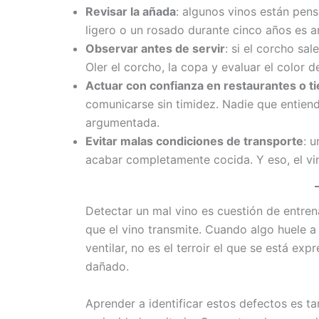
Revisar la añada
: algunos vinos están pen
ligero o un rosado durante cinco años es a
Observar antes de servir
: si el corcho sa
Oler el corcho, la copa y evaluar el color d
Actuar con confianza en restaurantes o t
comunicarse sin timidez. Nadie que entien
argumentada.
Evitar malas condiciones de transporte
: 
acabar completamente cocida. Y eso, el vi
Detectar un mal vino es cuestión de entrena
que el vino transmite. Cuando algo huele 
ventilar, no es el terroir el que se está ex
dañado.
Aprender a identificar estos defectos es ta