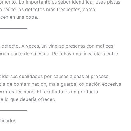
ento. Lo importante es saber identificar esas pistas
ía reúne los defectos más frecuentes, cómo
ecen en una copa.
 defecto. A veces, un vino se presenta con matices
man parte de su estilo. Pero hay una línea clara entre
dido sus cualidades por causas ajenas al proceso
ia de contaminación, mala guarda, oxidación excesiva
rrores técnicos. El resultado es un producto
e lo que debería ofrecer.
ficarlos