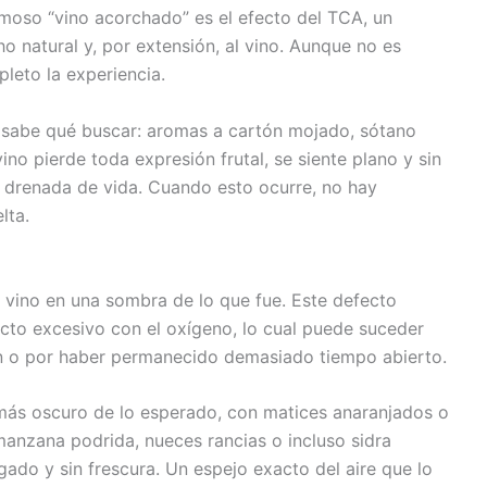
moso “vino acorchado” es el efecto del TCA, un
 natural y, por extensión, al vino. Aunque no es
pleto la experiencia.
se sabe qué buscar: aromas a cartón mojado, sótano
no pierde toda expresión frutal, se siente plano y sin
o drenada de vida. Cuando esto ocurre, no hay
lta.
 vino en una sombra de lo que fue. Este defecto
cto excesivo con el oxígeno, lo cual puede suceder
n o por haber permanecido demasiado tiempo abierto.
 más oscuro de lo esperado, con matices anaranjados o
anzana podrida, nueces rancias o incluso sidra
gado y sin frescura. Un espejo exacto del aire que lo