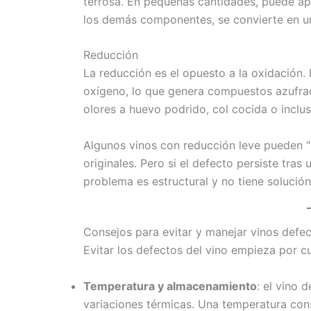
terrosa. En pequeñas cantidades, puede a
los demás componentes, se convierte en un 
Reducción
La reducción es el opuesto a la oxidación.
oxígeno, lo que genera compuestos azufrado
olores a huevo podrido, col cocida o inc
Algunos vinos con reducción leve pueden “
originales. Pero si el defecto persiste tras
problema es estructural y no tiene solución
Consejos para evitar y manejar vinos defe
Evitar los defectos del vino empieza por c
Temperatura y almacenamiento
: el vino 
variaciones térmicas. Una temperatura con