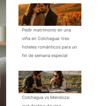
Pedir matrimonio en una
viña en Colchagua: tres
hoteles románticos para un
fin de semana especial
Colchagua vs Mendoza:
qué destino de vino