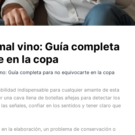
al vino: Guía completa
e en la copa
no: Guía completa para no equivocarte en la copa
bilidad indispensable para cualquier amante de esta
r una cava llena de botellas añejas para detectar los
s señales, confiar en los sentidos y tener claro que
o en la elaboración, un problema de conservación o