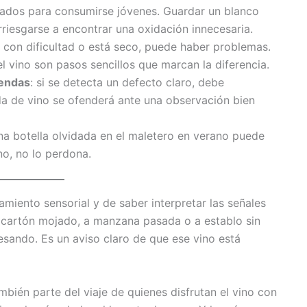
sados para consumirse jóvenes. Guardar un blanco
rriesgarse a encontrar una oxidación innecesaria.
le con dificultad o está seco, puede haber problemas.
el vino son pasos sencillos que marcan la diferencia.
iendas
: si se detecta un defecto claro, debe
da de vino se ofenderá ante una observación bien
una botella olvidada en el maletero en verano puede
no, no lo perdona.
miento sensorial y de saber interpretar las señales
a cartón mojado, a manzana pasada o a establo sin
presando. Es un aviso claro de que ese vino está
mbién parte del viaje de quienes disfrutan el vino con