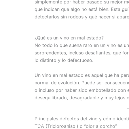
simplemente por haber pasado su mejor mom
que indican que algo no está bien. Esta gu
detectarlos sin rodeos y qué hacer si apar
¿Qué es un vino en mal estado?
No todo lo que suena raro en un vino es un
sorprendentes, incluso desafiantes, que for
lo distinto y lo defectuoso.
Un vino en mal estado es aquel que ha per
normal de evolución. Puede ser consecuenc
o incluso por haber sido embotellado con e
desequilibrado, desagradable y muy lejos d
Principales defectos del vino y cómo identi
TCA (Tricloroanisol) o “olor a corcho”