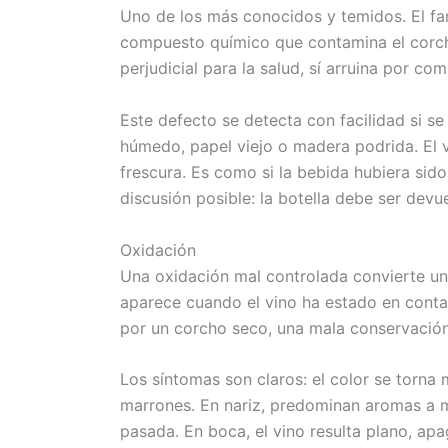
Uno de los más conocidos y temidos. El fa
compuesto químico que contamina el corcho
perjudicial para la salud, sí arruina por com
Este defecto se detecta con facilidad si 
húmedo, papel viejo o madera podrida. El vi
frescura. Es como si la bebida hubiera sid
discusión posible: la botella debe ser devue
Oxidación
Una oxidación mal controlada convierte un
aparece cuando el vino ha estado en conta
por un corcho seco, una mala conservació
Los síntomas son claros: el color se torna
marrones. En nariz, predominan aromas a m
pasada. En boca, el vino resulta plano, apa