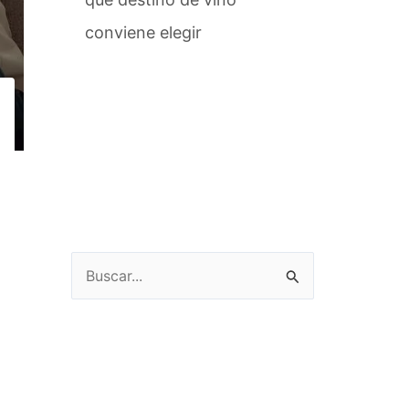
conviene elegir
Buscar
por: