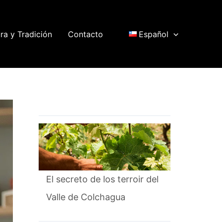
ra y Tradición
Contacto
Español
El secreto de los terroir del
Valle de Colchagua