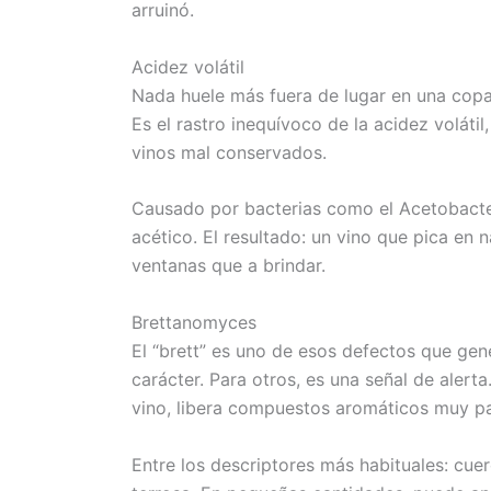
arruinó.
Acidez volátil
Nada huele más fuera de lugar en una copa
Es el rastro inequívoco de la acidez voláti
vinos mal conservados.
Causado por bacterias como el Acetobacter
acético. El resultado: un vino que pica en 
ventanas que a brindar.
Brettanomyces
El “brett” es uno de esos defectos que ge
carácter. Para otros, es una señal de alerta
vino, libera compuestos aromáticos muy pa
Entre los descriptores más habituales: cuer