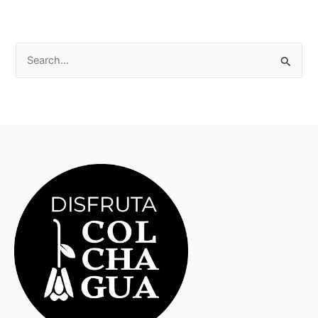
Pesquisar
por: