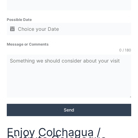
Possible Date
Message or Comments
0 / 180
Send
Enjoy Colchagua /