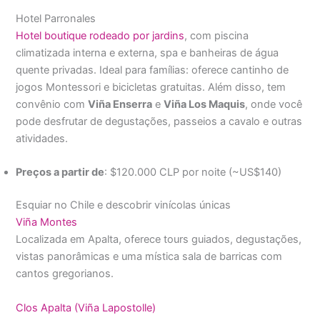
Hotel Parronales
Hotel boutique rodeado por jardins
, com piscina
climatizada interna e externa, spa e banheiras de água
quente privadas. Ideal para famílias: oferece cantinho de
jogos Montessori e bicicletas gratuitas. Além disso, tem
convênio com
Viña Enserra
e
Viña Los Maquis
, onde você
pode desfrutar de degustações, passeios a cavalo e outras
atividades.
Preços a partir de
: $120.000 CLP por noite (~US$140)
Esquiar no Chile e descobrir vinícolas únicas
Viña Montes
Localizada em Apalta, oferece tours guiados, degustações,
vistas panorâmicas e uma mística sala de barricas com
cantos gregorianos.
Clos Apalta (Viña Lapostolle)