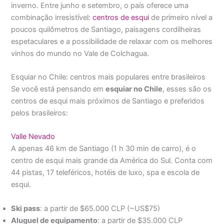
inverno. Entre junho e setembro, o país oferece uma
combinação irresistível:
centros de esqui
de primeiro nível a
poucos quilômetros de Santiago, paisagens cordilheiras
espetaculares e a possibilidade de relaxar com os melhores
vinhos do mundo no Vale de Colchagua.
Esquiar no Chile: centros mais populares entre brasileiros
Se você está pensando em
esquiar no Chile
, esses são os
centros de esqui mais próximos de Santiago e preferidos
pelos brasileiros:
Valle Nevado
A apenas 46 km de Santiago (1 h 30 min de carro), é o
centro de esqui mais grande da América do Sul. Conta com
44 pistas, 17 teleféricos, hotéis de luxo, spa e escola de
esqui.
Ski pass
: a partir de $65.000 CLP (~US$75)
Aluguel de equipamento
: a partir de $35.000 CLP