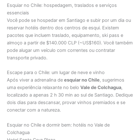
Esquiar no Chile: hospedagem, traslados e serviços
essenciais
Você pode se hospedar em Santiago e subir por um dia ou
reservar hotéis dentro dos centros de esqui. Existem
pacotes que incluem traslado, equipamento, ski pass e
almoço a partir de $140.000 CLP (~US$160). Você também
pode alugar um veículo com correntes ou contratar
transporte privado.
Escape para o Chile: um lugar de neve e vinho
Após viver a adrenalina de
esquiar no Chile
, sugerimos
uma experiência relaxante no belo
Vale de Colchagua
,
localizado a apenas 2 h 30 min ao sul de Santiago. Dedique
dois dias para descansar, provar vinhos premiados e se
conectar com a natureza.
Esquiar no Chile e dormir bem: hotéis no Vale de
Colchagua
Hotel Santa Cruz Plaza