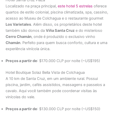
Localizado na praça principal,
este hotel 5 estrelas
oferece
quartos de estilo colonial, piscina climatizada, spa, cassino,
acesso ao Museu de Colchagua e o restaurante gourmet
Los Varietales
. Além disso, os proprietários deste hotel
também são donos da
Viña Santa Cruz
e do misterioso
Cerro Chamán
, onde é produzido o exclusivo vinho
Chamán
. Perfeito para quem busca conforto, cultura e uma
experiência vinícola única.
Preços a partir de
: $170.000 CLP por noite (~US$195)
Hotel Boutique Solaz Bella Vista de Colchagua
A 10 km de Santa Cruz, em um ambiente rural. Possui
piscina, jardim, cafés assistidos, massagens e passeios a
cavalo. Aqui você também pode coordenar visitas às
vinícolas do vale.
Preços a partir de
: $130.000 CLP por noite (~US$150)