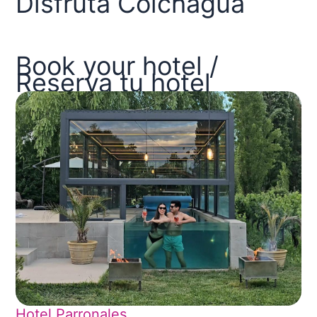
Disfruta Colchagua
Book your hotel /
Reserva tu hotel
Hotel Parronales