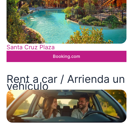
Santa Cruz Plaza
Booking.com
Rent a car / Arrienda un
vehículo