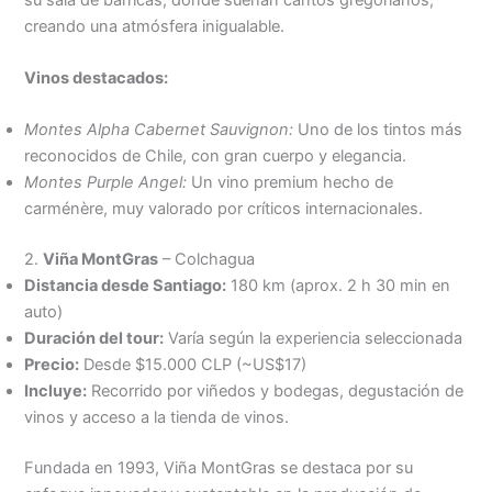
creando una atmósfera inigualable.
Vinos destacados:
Montes Alpha Cabernet Sauvignon:
Uno de los tintos más
reconocidos de Chile, con gran cuerpo y elegancia.
Montes Purple Angel:
Un vino premium hecho de
carménère, muy valorado por críticos internacionales.
2.
Viña MontGras
– Colchagua
Distancia desde Santiago:
180 km (aprox. 2 h 30 min en
auto)
Duración del tour:
Varía según la experiencia seleccionada
Precio:
Desde $15.000 CLP (~US$17)
Incluye:
Recorrido por viñedos y bodegas, degustación de
vinos y acceso a la tienda de vinos.
Fundada en 1993, Viña MontGras se destaca por su