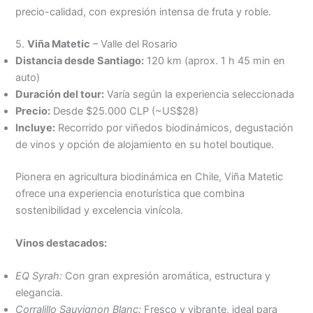
precio-calidad, con expresión intensa de fruta y roble.
5.
Viña Matetic
– Valle del Rosario
Distancia desde Santiago:
120 km (aprox. 1 h 45 min en
auto)
Duración del tour:
Varía según la experiencia seleccionada
Precio:
Desde $25.000 CLP (~US$28)
Incluye:
Recorrido por viñedos biodinámicos, degustación
de vinos y opción de alojamiento en su hotel boutique.
Pionera en agricultura biodinámica en Chile, Viña Matetic
ofrece una experiencia enoturística que combina
sostenibilidad y excelencia vinícola.
Vinos destacados:
EQ Syrah:
Con gran expresión aromática, estructura y
elegancia.
Corralillo Sauvignon Blanc:
Fresco y vibrante, ideal para