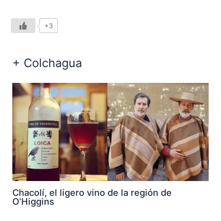
+3
+ Colchagua
Chacolí, el ligero vino de la región de
O’Higgins