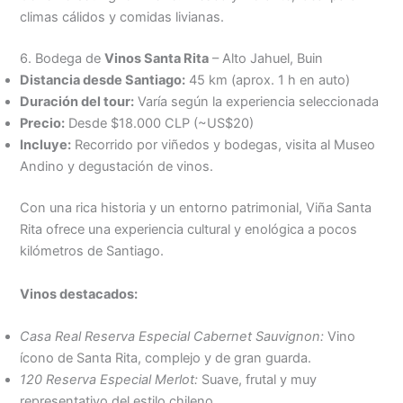
climas cálidos y comidas livianas.
6. Bodega de
Vinos Santa Rita
– Alto Jahuel, Buin
Distancia desde Santiago:
45 km (aprox. 1 h en auto)
Duración del tour:
Varía según la experiencia seleccionada
Precio:
Desde $18.000 CLP (~US$20)
Incluye:
Recorrido por viñedos y bodegas, visita al Museo
Andino y degustación de vinos.
Con una rica historia y un entorno patrimonial, Viña Santa
Rita ofrece una experiencia cultural y enológica a pocos
kilómetros de Santiago.
Vinos destacados:
Casa Real Reserva Especial Cabernet Sauvignon:
Vino
ícono de Santa Rita, complejo y de gran guarda.
120 Reserva Especial Merlot:
Suave, frutal y muy
representativo del estilo chileno.