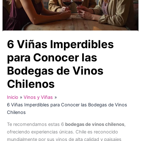
6 Viñas Imperdibles
para Conocer las
Bodegas de Vinos
Chilenos
Inicio
Vinos y Viñas
6 Viñas Imperdibles para Conocer las Bodegas de Vinos
Chilenos
Te recomendamos estas 6
bodegas de vinos chilenos
,
ofreciendo experiencias únicas. Chile es reconocido
mundialmente por sus vinos de alta calidad y paisajes