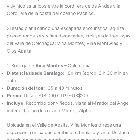
vitivinícolas únicos entre la cordillera de os Andes y la
Cordillera de la costa del océano Pacífico.
Si estás planificando una escapada enoturística, aquí te
presentamos seis viñas destacadas, incluyendo tres joyas
del Valle de Colchagua: Viña Montes, Viña MontGras y
Clos Apalta.
1. Bodega de
Viña Montes
– Colchagua
Distancia desde Santiago:
180 km (aprox. 2 h 30 min en
auto)
Duración del tour:
35 a 40 minutos
Precio:
Desde $18.000 CLP (~US$20)
Incluye:
Recorrido por viñedos, visita al Mirador del Ángel
y degustación de un vino Montes Alpha.
Ubicada en el Valle de Apalta, Viña Montes ofrece una
experiencia única que combina naturaleza y vino. Destaca
su sala de barricas, donde suenan cantos gregorianos,