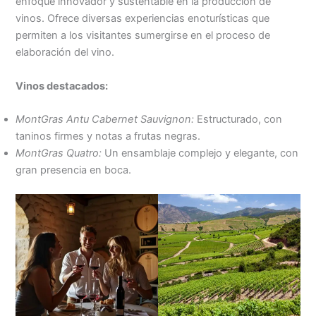
enfoque innovador y sustentable en la producción de
vinos. Ofrece diversas experiencias enoturísticas que
permiten a los visitantes sumergirse en el proceso de
elaboración del vino.
Vinos destacados:
MontGras Antu Cabernet Sauvignon:
Estructurado, con
taninos firmes y notas a frutas negras.
MontGras Quatro:
Un ensamblaje complejo y elegante, con
gran presencia en boca.