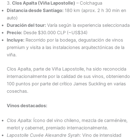
3.
Clos Apalta (Viña Lapostolle)
– Colchagua
Distancia desde Santiago:
180 km (aprox. 2 h 30 min en
auto)
Duración del tour:
Varía según la experiencia seleccionada
Precio:
Desde $30.000 CLP (~US$34)
Incluye:
Recorrido por la bodega, degustación de vinos
premium y visita a las instalaciones arquitectónicas de la
viña.
Clos Apalta, parte de Viña Lapostolle, ha sido reconocida
internacionalmente por la calidad de sus vinos, obteniendo
100 puntos por parte del crítico James Suckling en varias
cosechas.
Vinos destacados:
Clos Apalta:
Ícono del vino chileno, mezcla de carménère,
merlot y cabernet, premiado internacionalmente.
Lapostolle Cuvée Alexandre Syrah:
Vino de intensidad