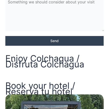
Send
Enjoy Colchagua /
Disfruta Colchagua
Book your hotel /
Reserva tu hotel