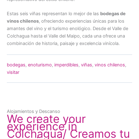
Estas seis viñas representan lo mejor de las
bodegas de
vinos chilenos
, ofreciendo experiencias únicas para los
amantes del vino y el turismo enológico. Desde el Valle de
Colchagua hasta el Valle del Maipo, cada una ofrece una
combinación de historia, paisaje y excelencia vinícola.
bodegas
, 
enoturismo
, 
imperdibles
, 
viñas
, 
vinos chilenos
, 
visitar
Alojamientos y Descanso
We create your
experience in
Colchagua/ Creamos tu