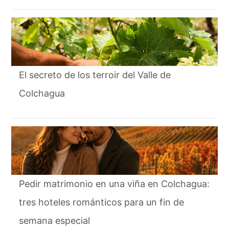
El secreto de los terroir del Valle de
Colchagua
Pedir matrimonio en una viña en Colchagua:
tres hoteles románticos para un fin de
semana especial