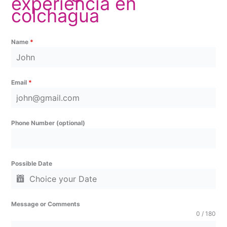
experiencia en
colchagua
Name
*
Email
*
Phone Number (optional)
Possible Date
Message or Comments
0 / 180