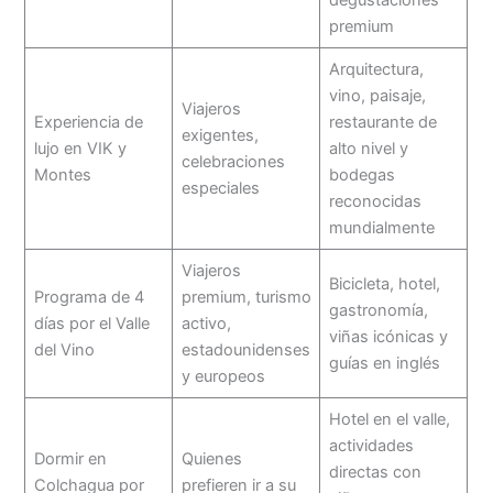
degustaciones
premium
Arquitectura,
vino, paisaje,
Viajeros
Experiencia de
restaurante de
exigentes,
lujo en VIK y
alto nivel y
celebraciones
Montes
bodegas
especiales
reconocidas
mundialmente
Viajeros
Bicicleta, hotel,
Programa de 4
premium, turismo
gastronomía,
días por el Valle
activo,
viñas icónicas y
del Vino
estadounidenses
guías en inglés
y europeos
Hotel en el valle,
actividades
Dormir en
Quienes
directas con
Colchagua por
prefieren ir a su