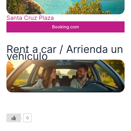
Santa Cruz Plaza
Booking.com
Rent a car / Arrienda un
vehículo
0