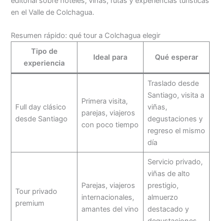
editorial sobre hoteles, viñas, rutas y experiencias turísticas
en el Valle de Colchagua.
Resumen rápido: qué tour a Colchagua elegir
Tipo de
Ideal para
Qué esperar
experiencia
Traslado desde
Santiago, visita a
Primera visita,
Full day clásico
viñas,
parejas, viajeros
desde Santiago
degustaciones y
con poco tiempo
regreso el mismo
día
Servicio privado,
viñas de alto
Parejas, viajeros
prestigio,
Tour privado
internacionales,
almuerzo
premium
amantes del vino
destacado y