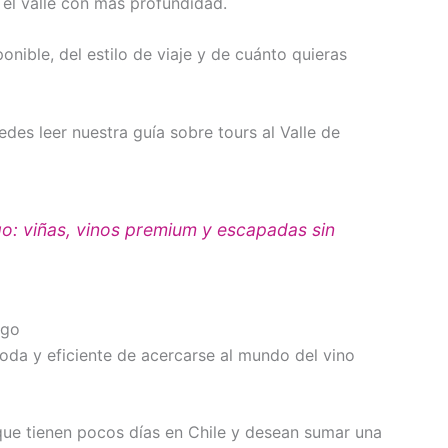
 el valle con más profundidad.
nible, del estilo de viaje y de cuánto quieras
des leer nuestra guía sobre tours al Valle de
o: viñas, vinos premium y escapadas sin
ago
oda y eficiente de acercarse al mundo del vino
 que tienen pocos días en Chile y desean sumar una