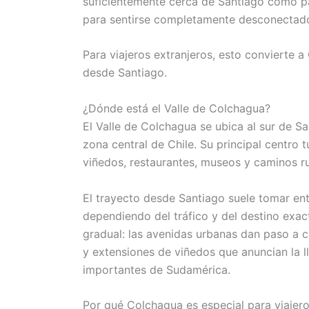
suficientemente cerca de Santiago como par
para sentirse completamente desconectado 
Para viajeros extranjeros, esto convierte 
desde Santiago.
¿Dónde está el Valle de Colchagua?
El Valle de Colchagua se ubica al sur de Sa
zona central de Chile. Su principal centro t
viñedos, restaurantes, museos y caminos ru
El trayecto desde Santiago suele tomar ent
dependiendo del tráfico y del destino exact
gradual: las avenidas urbanas dan paso a 
y extensiones de viñedos que anuncian la ll
importantes de Sudamérica.
Por qué Colchagua es especial para viajero