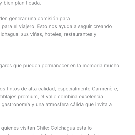
 bien planificada.
eden generar una comisión para
 para el viajero. Esto nos ayuda a seguir creando
chagua, sus viñas, hoteles, restaurantes y
 lugares que pueden permanecer en la memoria mucho
os tintos de alta calidad, especialmente Carmenère,
blajes premium, el valle combina excelencia
a gastronomía y una atmósfera cálida que invita a
quienes visitan Chile: Colchagua está lo