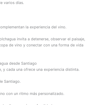
e varios días.
 complementan la experiencia del vino.
olchagua invita a detenerse, observar el paisaje,
 copa de vino y conectar con una forma de vida
chagua desde Santiago
e, y cada una ofrece una experiencia distinta.
de Santiago.
vino con un ritmo más personalizado.