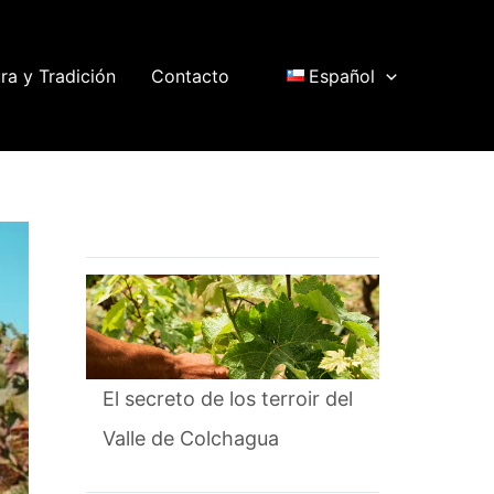
ra y Tradición
Contacto
Español
El secreto de los terroir del
Valle de Colchagua