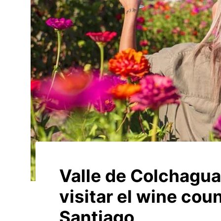
Valle de Colchagua
visitar el wine cou
Santiago