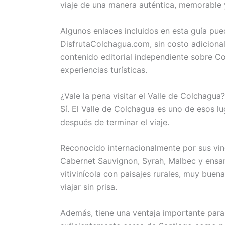
viaje de una manera auténtica, memorable y
Algunos enlaces incluidos en esta guía pu
DisfrutaColchagua.com, sin costo adicional
contenido editorial independiente sobre Col
experiencias turísticas.
¿Vale la pena visitar el Valle de Colchagua?
Sí. El Valle de Colchagua es uno de esos
después de terminar el viaje.
Reconocido internacionalmente por sus vin
Cabernet Sauvignon, Syrah, Malbec y ensam
vitivinícola con paisajes rurales, muy buen
viajar sin prisa.
Además, tiene una ventaja importante para 