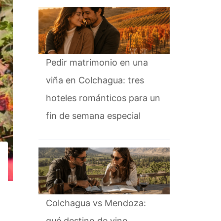
Pedir matrimonio en una
viña en Colchagua: tres
hoteles románticos para un
fin de semana especial
Colchagua vs Mendoza:
qué destino de vino