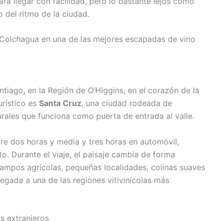
a llegar con facilidad, pero lo bastante lejos como
del ritmo de la ciudad.
a Colchagua en una de las mejores escapadas de vino
ntiago, en la Región de O’Higgins, en el corazón de la
urístico es
Santa Cruz
, una ciudad rodeada de
rales que funciona como puerta de entrada al valle.
re dos horas y media y tres horas en automóvil,
o. Durante el viaje, el paisaje cambia de forma
campos agrícolas, pequeñas localidades, colinas suaves
egada a una de las regiones vitivinícolas más
s extranjeros