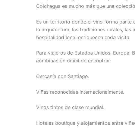
Colchagua es mucho más que una colección
Es un territorio donde el vino forma parte 
la arquitectura, las tradiciones rurales, las
hospitalidad local enriquecen cada visita.
Para viajeros de Estados Unidos, Europa, Br
combinación difícil de encontrar:
Cercanía con Santiago.
Viñas reconocidas internacionalmente.
Vinos tintos de clase mundial.
Hoteles boutique y alojamientos entre viñe