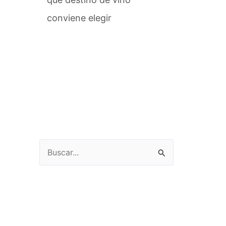
conviene elegir
Buscar
por: