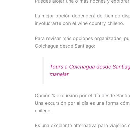
Puedes alojar una o más noches y explorar
La mejor opción dependerá del tiempo dispo
involucrarte con el wine country chileno.
Para revisar más opciones organizadas, pue
Colchagua desde Santiago:
Tours a Colchagua desde Santiag
manejar
Opción 1: excursión por el día desde Santi
Una excursión por el día es una forma cóm
chileno.
Es una excelente alternativa para viajeros